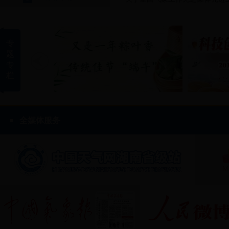
专
题
专
“生命至上、安全发展” 省气象局深入开展安全生产宣传咨
栏
全媒体服务