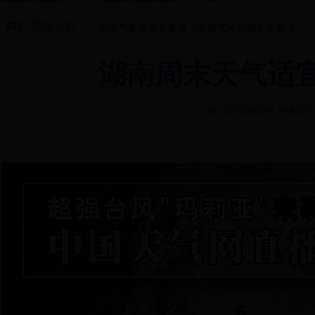
最新公告
中国气象局关于发布《系留气球升放安全规范...
2017年政府网站年度工作报表
东南区域人工影响
湖南周末天气适
“我国南方暴雨过程Beta中尺度系统生命...
关于
四川雨势再加强 中东部