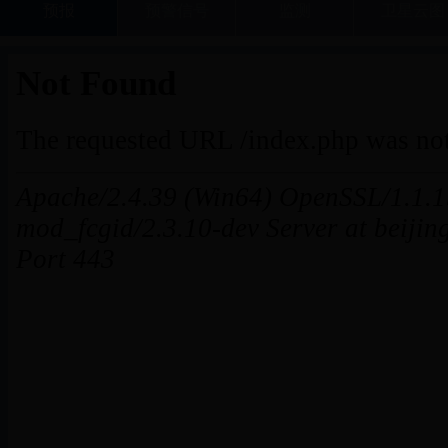
预报
预警信号
监测
卫星云图
“群众办事百项堵点疏解行动”第三季