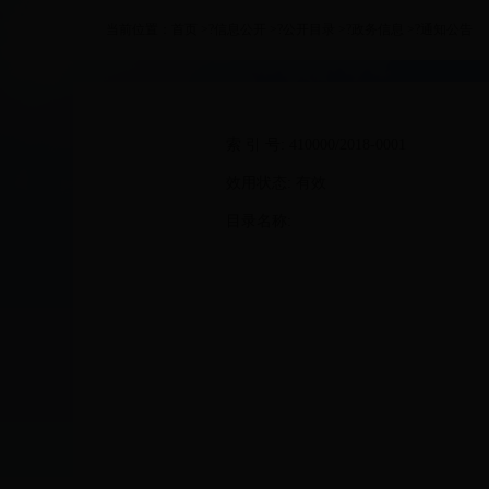
当前位置：
首页
>?
信息公开
>?
公开目录
>?
政务信息
>?
通知公告
索 引 号: 410000/2018-0001
效用状态: 有效
目录名称: